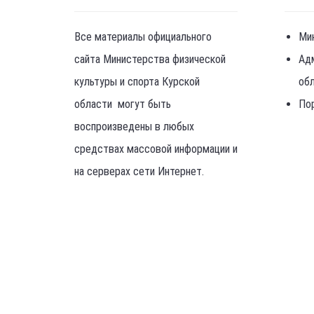
Все материалы официального
Ми
сайта Министерства физической
Ад
культуры и спорта Курской
об
области могут быть
По
воспроизведены в любых
средствах массовой информации и
на серверах сети Интернет.