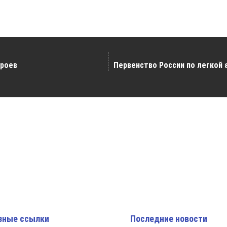
ероев
Первенство России по легкой
зные ссылки
Последние новости