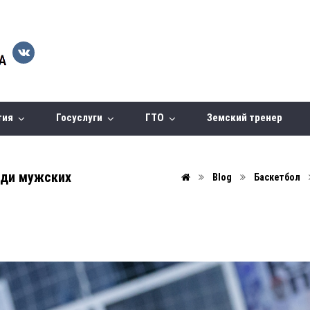
тия
Госуслуги
ГТО
Земский тренер
еди мужских
Blog
Баскетбол