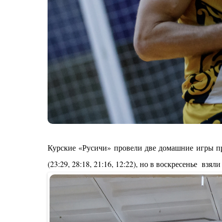
Курские «Русичи» провели две домашние игры пр
(23:29, 28:18, 21:16, 12:22), но в воскресенье взял