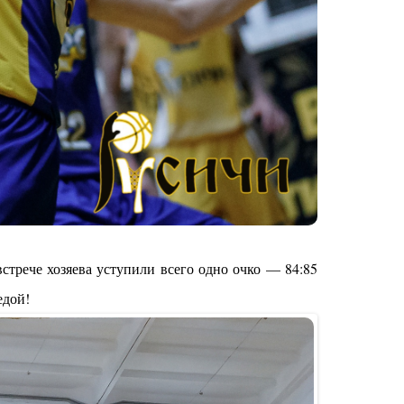
трече хозяева уступили всего одно очко — 84:85
едой!