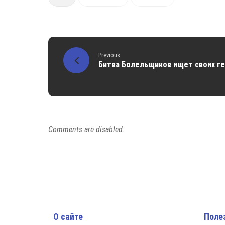
Previous
Битва Болельщиков ищет своих г
Comments are disabled.
О сайте
Поле