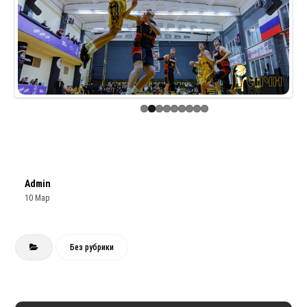
Previous
Next
Admin
10 Мар
Без рубрики