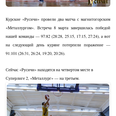
Курские «Русичи» провели два матча с магнитогорским
«Металлургом». Встреча 8 марта завершилась победой
нашей команды — 97:82 (28:28, 25:15, 17:15, 27:24), а вот
на следующий день куряне потерпели поражение —
91:101 (26:31, 26:24, 19:20, 20:26).
Сейчас «Русичи» находятся на четвертом месте в
Суперлиге 2, «Металлург» — на третьем.