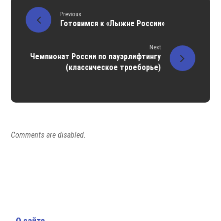
Previous
Готовимся к «Лыжне России»
Next
Чемпионат России по пауэрлифтингу
(классическое троеборье)
Comments are disabled.
О сайте