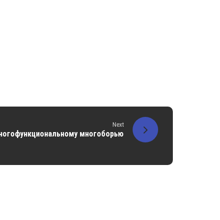
Next
многофункциональному многоборью