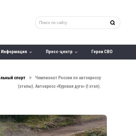
Информация
Пресс-центр
Герои СВО
льный спорт
Чемпионат России по автокроссу
(этапы). Автокросс «Курская дуга» (I этап).