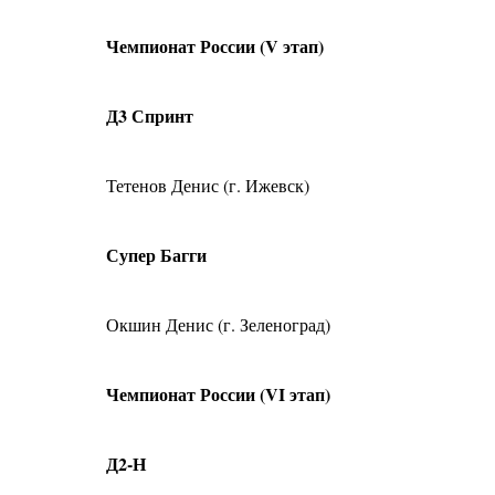
Чемпионат России (V
Д3 Спринт
Тетенов Денис (г. Ижевск)
Супер Багги
Окшин Денис (г. Зеленоград)
Чемпионат России (VI этап)
Д2-Н