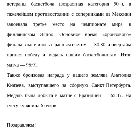
ветераны баскетбола (возрастная категория 50+), в
тяжелейшем противостоянии с соперниками из Мексики
завоевала третье место на чемпионате мира в
финляндском Эспоо. Основное время «бронзового»
финала закончилось с равным счетом — 80:80, а овертайм
принес победу и медаль нашим баскетболистам. Итог
матча — 96:91.
Также бронзовая награда у нашего земляка Анатолия
Князева, выступавшего за сборную Санкт-Петербурга.
Медаль была добыта в матче с Бразилией — 65:47. На
счёту курянина 6 очков.
Поздравляем!