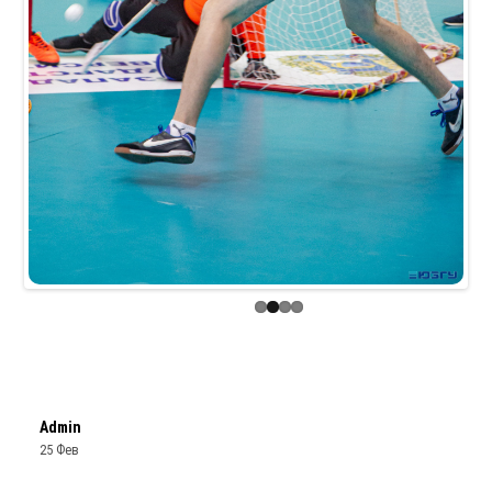
Previous
Next
Admin
25 Фев