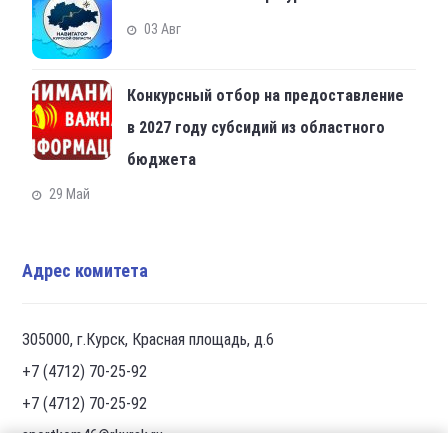
03 Авг
Конкурсный отбор на предоставление
в 2027 году субсидий из областного
бюджета
29 Май
Адрес комитета
305000, г.Курск, Красная площадь, д.6
+7 (4712) 70-25-92
+7 (4712) 70-25-92
sportkom46@rkursk.ru