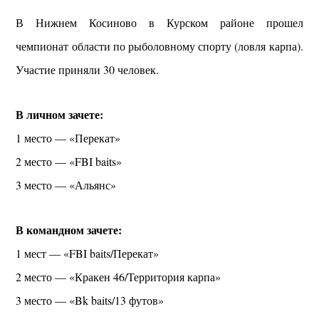
В Нижнем Косиново в Курском районе прошел
чемпионат области по рыболовному спорту (ловля карпа).
Участие приняли 30 человек.
В личном зачете:
1 место — «Перекат»
2 место — «FBI baits»
3 место — «Альянс»
В командном зачете:
1 мест — «FBI baits/Перекат»
2 место — «Кракен 46/Территория карпа»
3 место — «Bk baits/13 футов»