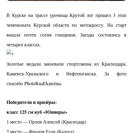
В Курске на трассе урочища Крутой лог прошел 3 этап
чемпионата Курской области по мотокроссу. На старт
вышла почти сотня гонщиков. Заезды состоялись в
четырех классах.
Золотые медали завоевали спортсмены из Краснодара,
Каменск-Уральского и Нефтеюганска. За фото
спасибо PhotoRuaEkaterina.
Победители и призёры:
класс 125 см куб «Юниоры»
1 место — Орлов Алексей (Краснодар)
2 место — Фролов Егор (Калуга)