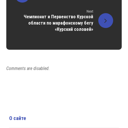
Next
Чемпионат и Первенство Курской
области по марафонскому бегу
«Курский соловей»
Comments are disabled.
О сайте