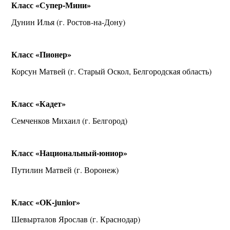
Класс «Супер-Мини»
Дунин Илья (г. Ростов-на-Дону)
Класс «Пионер»
Корсун Матвей (г. Старый Оскол, Белгородская область)
Класс «Кадет»
Семченков Михаил (г. Белгород)
Класс «Национальный-юниор»
Путилин Матвей (г. Воронеж)
Класс «ОК-junior»
Шевырталов Ярослав (г. Краснодар)