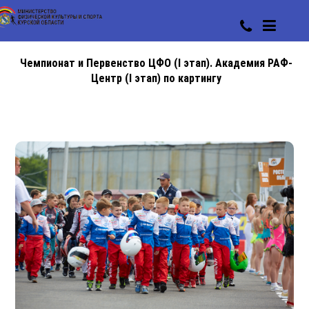
Чемпионат и Первенство ЦФО (I этап). Академия РАФ-
Центр (I этап) по картингу