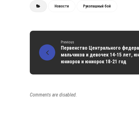
Новости
Рукопашный бой
Previous
Первенство Центрального федерал
мальчиков и девочек 14-15 лет, ю
юниоров и юниорок 18-21 год
Comments are disabled.