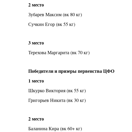
2 место
Зубарев Максим (вк 80 кг)
Сучкин Егор (вк 55 кг)
3 место
Терехова Маргарита (вк 70 кг)
Победители и призеры первенства ЦФО
1 место
Шкурко Виктория (вк 55 кг)
Григорьев Никита (вк 30 кг)
2 место
Баланина Кира (вк 60+ кг)