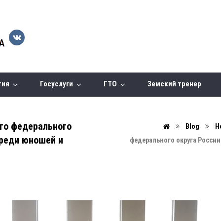
тия
Госуслуги
ГТО
Земский тренер
го федерального
Blog
Н
среди юношей и
федерального округа России