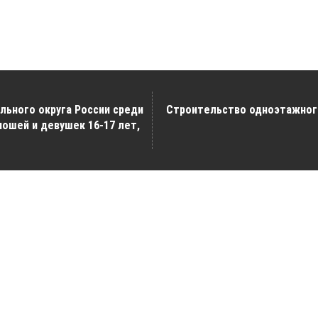
ьного округа России среди
Cтроительство одноэтажног
ношей и девушек 16-17 лет,