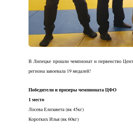
В Липецке прошли чемпионат и первенство Цент
региона завоевала 19 медалей!
Победители и призеры чемпионата ЦФО
1 место
Лосева Елизавета (вк 45кг)
Коротких Илья (вк 60кг)