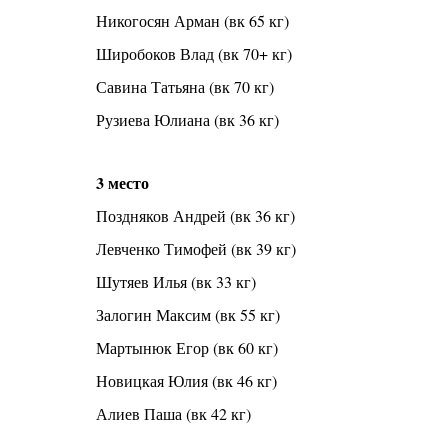
Никогосян Арман (вк 65 кг)
Широбоков Влад (вк 70+ кг)
Савина Татьяна (вк 70 кг)
Рузиева Юлиана (вк 36 кг)
3 место
Поздняков Андрей (вк 36 кг)
Левченко Тимофей (вк 39 кг)
Шутяев Илья (вк 33 кг)
Залогин Максим (вк 55 кг)
Мартынюк Егор (вк 60 кг)
Новицкая Юлия (вк 46 кг)
Алиев Паша (вк 42 кг)