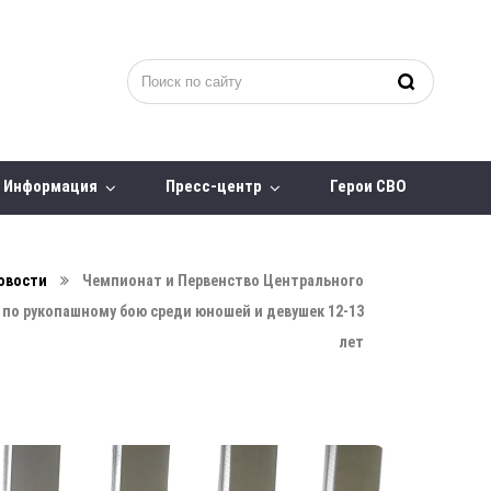
Информация
Пресс-центр
Герои СВО
овости
Чемпионат и Первенство Центрального
 по рукопашному бою среди юношей и девушек 12-13
лет