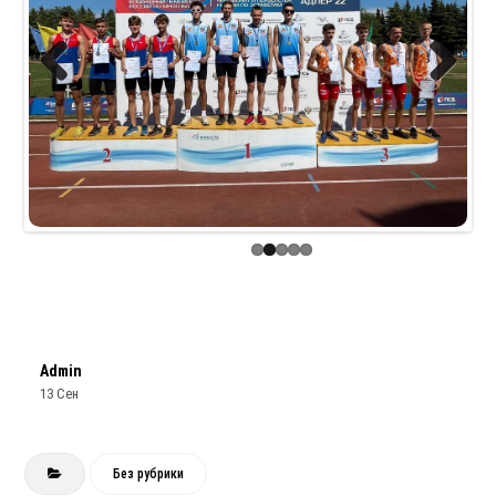
Previous
Next
Admin
13 Сен
Без рубрики