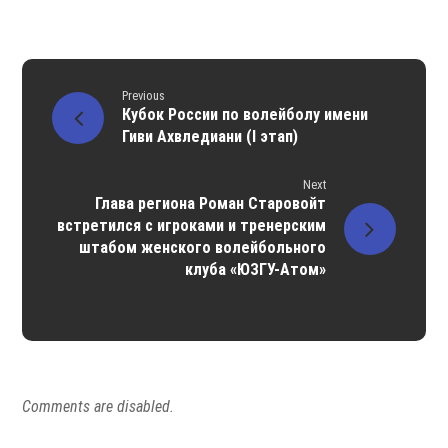
Previous
Кубок России по волейболу имени
Гиви Ахвледиани (I этап)
Next
Глава региона Роман Старовойт
встретился с игроками и тренерским
штабом женского волейбольного
клуба «ЮЗГУ-Атом»
Comments are disabled.