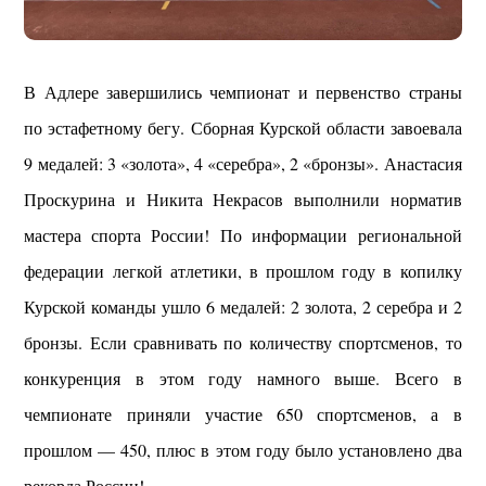
В Адлере завершились чемпионат и первенство страны
по эстафетному бегу. Сборная Курской области завоевала
9 медалей: 3 «золота», 4 «серебра», 2 «бронзы». Анастасия
Проскурина и Никита Некрасов выполнили норматив
мастера спорта России! По информации региональной
федерации легкой атлетики, в прошлом году в копилку
Курской команды ушло 6 медалей: 2 золота, 2 серебра и 2
бронзы. Если сравнивать по количеству спортсменов, то
конкуренция в этом году намного выше. Всего в
чемпионате приняли участие 650 спортсменов, а в
прошлом — 450, плюс в этом году было установлено два
рекорда России!