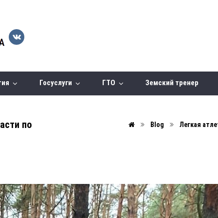
тия
Госуслуги
ГТО
Земский тренер
асти по
Blog
Легкая атле