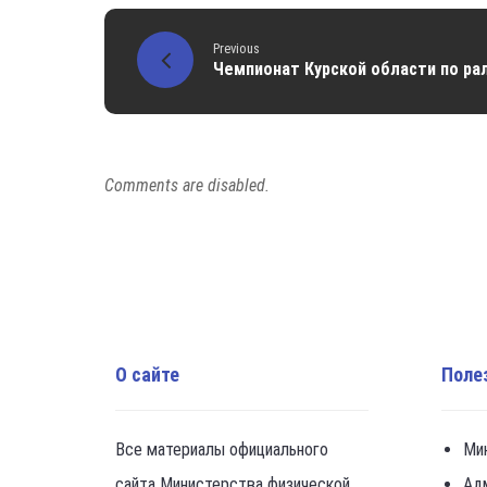
Previous
Чемпионат Курской области по рал
Comments are disabled.
О сайте
Поле
Все материалы официального
Ми
сайта Министерства физической
Ад