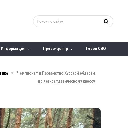
Информация
Пресс-центр
Герои СВО
тика
Чемпионат и Первенство Курской области
по легкоатлетическому кроссу