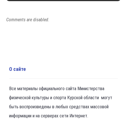
Все материалы официального сайта Министерства
физической культуры и спорта Курской области могут
быть воспроизведены в любых средствах массовой
информации и на серверах сети Интернет.
Полезные ссылки
Министерство спорта РФ
Администрация Курской области
Портал правовой помощи
Последние новости