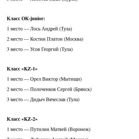
Класс ОК-junior:
1 место — Лось Андрей (Тула)
2 место — Костин Платон (Москва)
3 место — Усов Георгий (Тула)
Класс «KZ-1»
1 место — Орел Виктор (Мытищи)
2 место — Полоченков Сергей (Брянск)
3 место — Дидыч Вячеслав (Тула)
Класс «KZ-2»
1 место — Путилин Матвей (Воронеж)