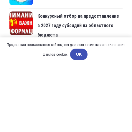
305000, г.Курск, Красная площадь, д.6
+7 (4712) 70-25-92
+7 (4712) 70-25-92
sportkom46@rkursk.ru
Продолжая пользоваться сайтом, вы даете согласие на использование
файлов cookie.
OK