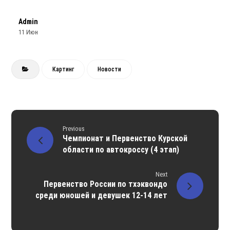
Чемпионат и Первенство Курской
области по автокроссу (4 этап)
Next
Первенство России по тхэквондо
среди юношей и девушек 12-14 лет
Comments are disabled.
О сайте