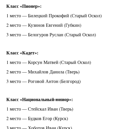
Класс «Пионер»:
1 место — Билецкий Прокофий (Старый Оскол)
2 место — Кузинов Евгений (Губкин)
3 место — Белогуров Руслан (Старый Оскол)
Класс «Кадет»:
1 место — Корсун Матвей (Старый Оскол)
2 место — Михайлов Данила (Тверь)
3 место — Роговой Антон (Белгород)
Класс «Национальный-юниор»:
1 место — Стейскал Иван (Тверь)
2 место — Будков Егор (Курск)
3 место — Хоботов Иван (Курск)