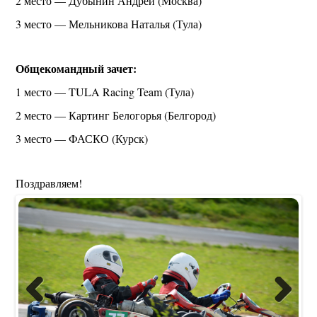
2 место — Дубынин Андрей (Москва)
3 место — Мельникова Наталья (Тула)
Общекомандный зачет:
1 место — TULA Racing Team (Тула)
2 место — Картинг Белогорья (Белгород)
3 место — ФАСКО (Курск)
Поздравляем!