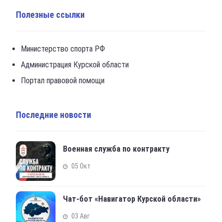
Военная служба по контракту
05 Окт
Чат-бот «Навигатор Курской области»
03 Авг
Конкурсный отбор на предоставление
в 2027 году субсидий из областного
бюджета
29 Май
Адрес комитета