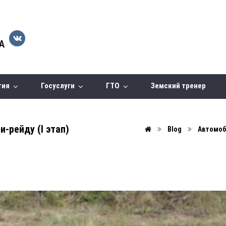
тия
Госуслуги
ГТО
Земский тренер
-рейду (I этап)
Blog
Автомоб