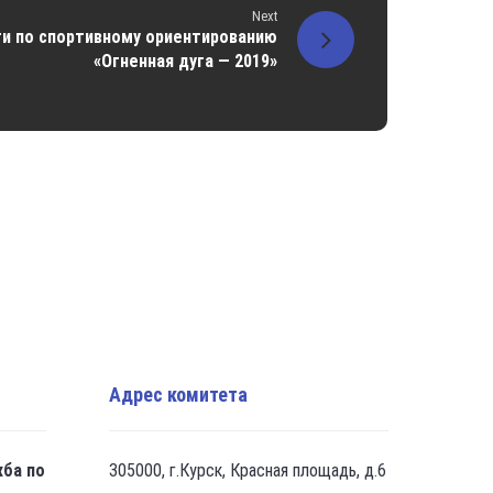
Next
ти по спортивному ориентированию
«Огненная дуга — 2019»
Адрес комитета
жба по
305000, г.Курск, Красная площадь, д.6