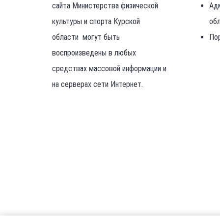
сайта Министерства физической
Ад
культуры и спорта Курской
об
области могут быть
По
воспроизведены в любых
средствах массовой информации и
на серверах сети Интернет.