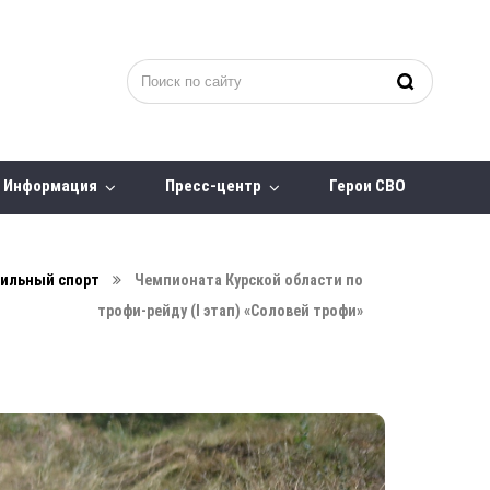
Информация
Пресс-центр
Герои СВО
ильный спорт
Чемпионата Курской области по
трофи-рейду (I этап) «Соловей трофи»