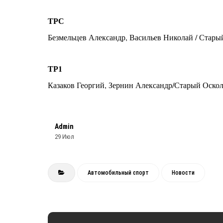
ТРС
Безмельцев Александр, Васильев Николай / Стар
ТР1
Казаков Георгий, Зернин Александр/Старый Оско
Admin
29 Июл
Автомобильный спорт
Новости