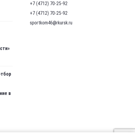
+7 (4712) 70-25-92
+7 (4712) 70-25-92
sportkom46@rkursk.ru
асти»
отбор
ние в