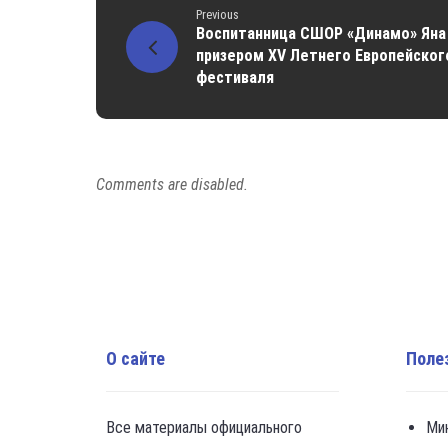
Previous
Воспитанница СШОР «Динамо» Яна
призером ХV Летнего Европейско
фестиваля
Comments are disabled.
О сайте
Поле
Все материалы официального
Ми