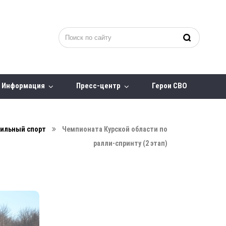
Информация
Пресс-центр
Герои СВО
ильный спорт
Чемпионата Курской области по
ралли-спринту (2 этап)