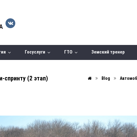
тия
Госуслуги
ГТО
Земский тренер
-спринту (2 этап)
Blog
Автомоб