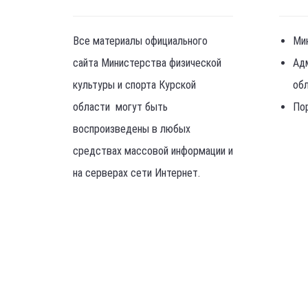
Все материалы официального
Ми
сайта Министерства физической
Ад
культуры и спорта Курской
об
области могут быть
По
воспроизведены в любых
средствах массовой информации и
на серверах сети Интернет.