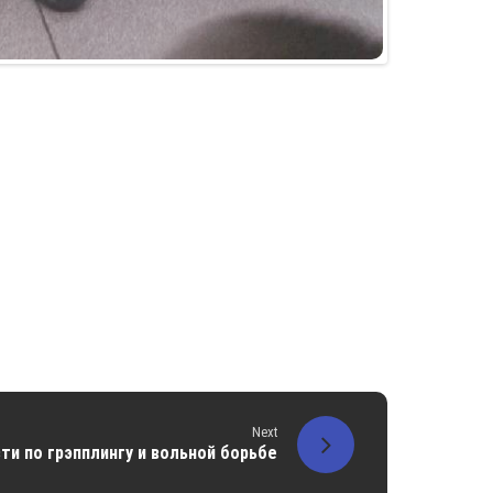
Next
ти по грэпплингу и вольной борьбе