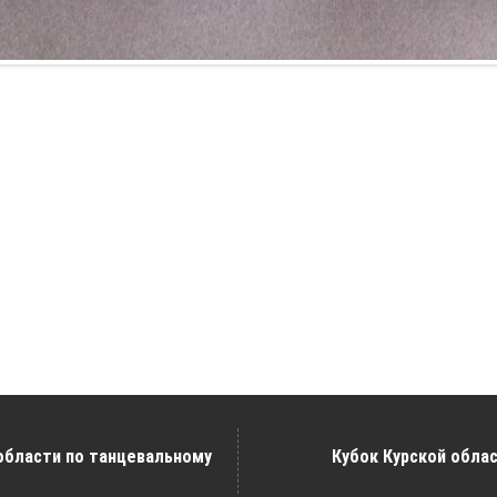
области по танцевальному
Кубок Курской облас