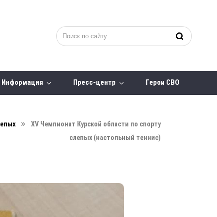
Информация
Пресс-центр
Герои СВО
лепых
ХV Чемпионат Курской области по спорту
слепых (настольный теннис)