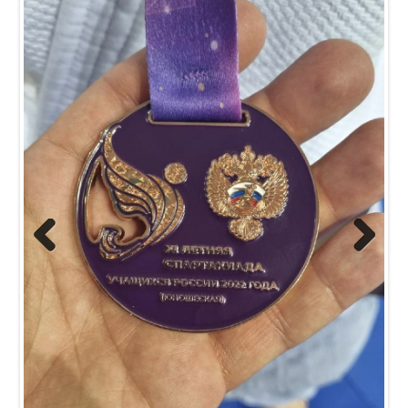
Previous
Next