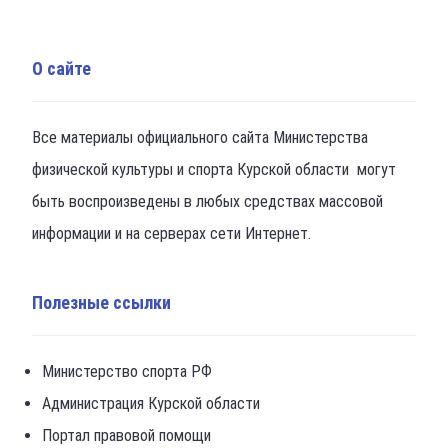
О сайте
Все материалы официального сайта Министерства
физической культуры и спорта Курской области могут
быть воспроизведены в любых средствах массовой
информации и на серверах сети Интернет.
Полезные ссылки
Министерство спорта РФ
Администрация Курской области
Портал правовой помощи