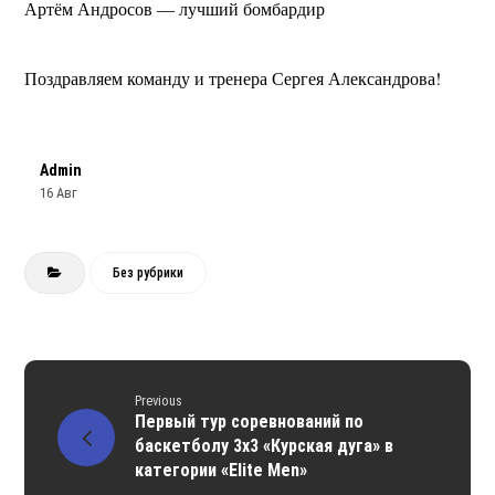
Артём Андросов — лучший бомбардир
Поздравляем команду и тренера Сергея Александрова!
Admin
16 Авг
Без рубрики
Previous
Первый тур соревнований по
баскетболу 3х3 «Курская дуга» в
категории «Elite Men»