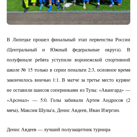
В Липецке прошел финальный этап первенства России
(Центральный и Южный федеральные округа). В
полуфинале ребята уступили воронежской спортивной
школе № 15 только в серии пенальти 2:3, основное время
закончилось вничью 1:1. В матче за третье место куряне
не оставили шансов соперниками из Тулы: «Авангард» —
«Арсенал» — 5:0. Голы забивали Артем Андросов (2
мяча), Максим Шульга, Денис Авдеев, Иван Изергин.
Денис Авдеев — лучший полузащитник турнира