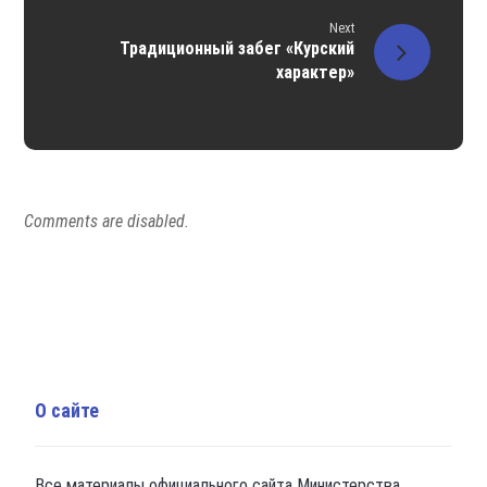
Next
Традиционный забег «Курский
характер»
Comments are disabled.
О сайте
Все материалы официального сайта Министерства