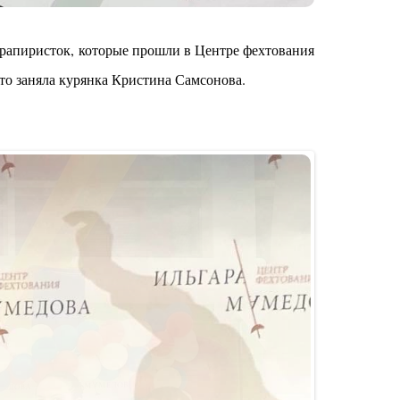
 рапиристок, которые прошли в Центре фехтования
сто заняла курянка Кристина Самсонова.