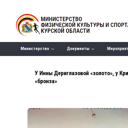
Министерство
Документы
Мероприя
У Инны Дериглазовой «золото», у К
«бронза»