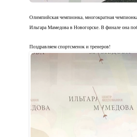
Олимпийская чемпионка, многократная чемпионка
Ильгара Мамедова в Новогорске. В финале она поб
Поздравляем спортсменок и тренеров!