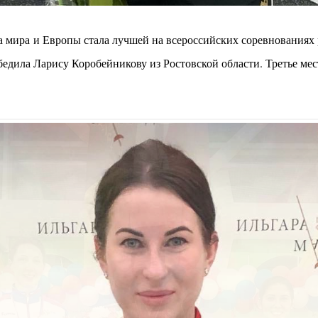
 мира и Европы стала лучшей на всероссийских соревнованиях
едила Ларису Коробейникову из Ростовской области. Третье ме