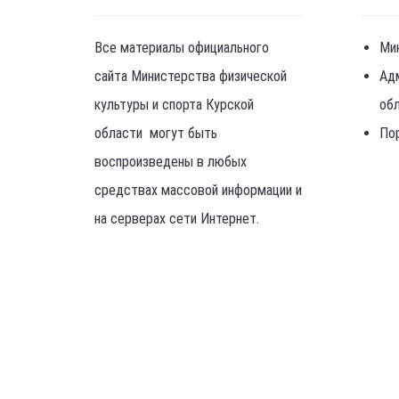
Все материалы официального
Ми
сайта Министерства физической
Ад
культуры и спорта Курской
об
области могут быть
По
воспроизведены в любых
средствах массовой информации и
на серверах сети Интернет.