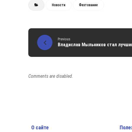
Новости
Фехтование
Previous
Владислав Мыльников стал лучшим
Comments are disabled.
О сайте
Поле