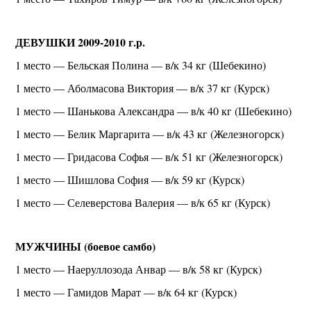
ДЕВУШКИ 2009-2010 г.р.
1 место — Бельская Полина — в/к 34 кг (Шебекино)
1 место — Аболмасова Виктория — в/к 37 кг (Курск)
1 место — Шанькова Александра — в/к 40 кг (Шебекино)
1 место — Белик Маргарита — в/к 43 кг (Железногорск)
1 место — Гридасова Софья — в/к 51 кг (Железногорск)
1 место — Шишлова София — в/к 59 кг (Курск)
1 место — Селеверстова Валерия — в/к 65 кг (Курск)
МУЖЧИНЫ (боевое самбо)
1 место — Наеруллозода Анвар — в/к 58 кг (Курск)
1 место — Гамидов Марат — в/к 64 кг (Курск)