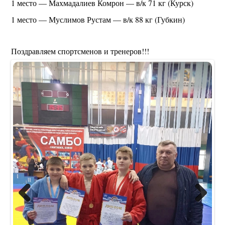
1 место — Махмадалиев Комрон — в/к 71 кг (Курск)
1 место — Муслимов Рустам — в/к 88 кг (Губкин)
Поздравляем спортсменов и тренеров!!!
Previous
Next