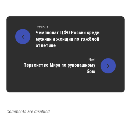
Previous
Чемпионат ЦФО России среди
мужчин и женщин по тяжёлой
атлетике
Next
Первенство Мира по рукопашному
бою
Comments are disabled.