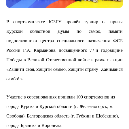
В спорткомплексе ЮЗГУ прошёл турнир на призы
Курской областной Думы по самбо, памяти
подполковника центра специального назначения ФСБ
России Г.А. Карманова, посвященного 77-й годовщине
Победы в Великой Отечественной войне в рамках акции
«Zaщити себя, Zащити семью, Zащити страну! Zaнимайся
самбо! »
Участие в соревнованиях приняли 100 спортсменов из
города Курска и Курской области (г. Железногорск, м.
Свобода), Белгородская область (г. Губкин и Шебекино),
города Брянска и Воронежа.