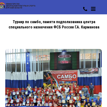
Турнир по самбо, памяти подполковника центра
специального назначения ФСБ России Г.А. Карманова