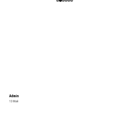
Admin
13 Май