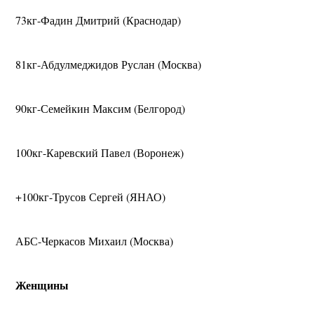
73кг-Фадин Дмитрий (Краснодар)
81кг-Абдулмеджидов Руслан (Москва)
90кг-Семейкин Максим (Белгород)
100кг-Каревский Павел (Воронеж)
+100кг-Трусов Сергей (ЯНАО)
АБС-Черкасов Михаил (Москва)
Женщины