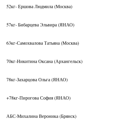
52кг- Ершова Людмила (Москва)
57кг- Бибарцева Эльвира (ЯНАО)
63кг-Самохвалова Татьяна (Москва)
70кг-Никитина Оксана (Архангельск)
78кг-Захарцова Ольга (ЯНАО)
+78кг-Пирогова София (ЯНАО)
АБС-Михалина Вероника (Брянск)