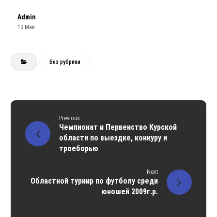
Admin
13 Май
Без рубрики
Previous
Чемпионат и Первенство Курской
области по выездке, конкуру и
троеборью
Next
Областной турнир по футболу среди
юношей 2009г.р.