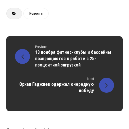
Новости
Previous
13 ноября фитнес-клубы и бассейны
возвращаются к работе с 25-
процентной загрузкой
Next
Орхан Гаджиев одержал очередную
победу