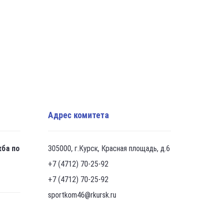
Адрес комитета
жба по
305000, г.Курск, Красная площадь, д.6
+7 (4712) 70-25-92
+7 (4712) 70-25-92
sportkom46@rkursk.ru