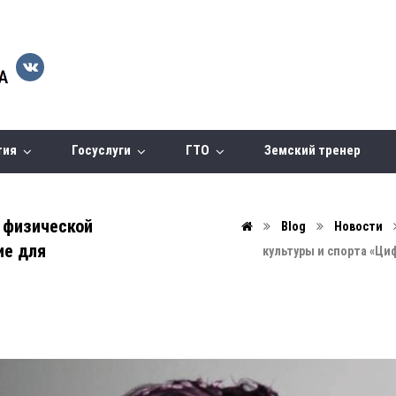
тия
Госуслуги
ГТО
Земский тренер
 физической
Blog
Новости
ие для
культуры и спорта «Ци