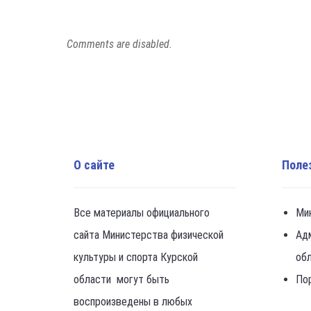
Comments are disabled.
О сайте
Поле
Все материалы официального
Ми
сайта Министерства физической
Ад
культуры и спорта Курской
об
области могут быть
По
воспроизведены в любых