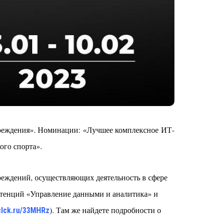
чреждения». Номинации: «Лучшее комплексное ИТ-
ого спорта».
чреждений, осуществляющих деятельность в сфере
етенций «Управление данными и аналитика» и
)
. Там же найдете подробности о
/clck.ru/33MHRz