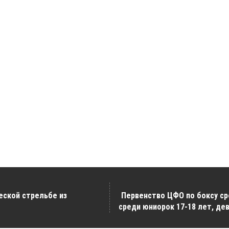
еской стрельбе из
Первенство ЦФО по боксу ср
среди юниорок 17-18 лет, дев