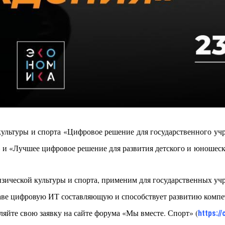
 культуры и спорта «Цифровое решение для государственного у
 и «Лучшее цифровое решение для развития детского и юношеск
изической культуры и спорта, применим для государственных у
ставе цифровую ИТ составляющую и способствует развитию комп
ляйте свою заявку на сайте форума «Мы вместе. Спорт» (
https:/