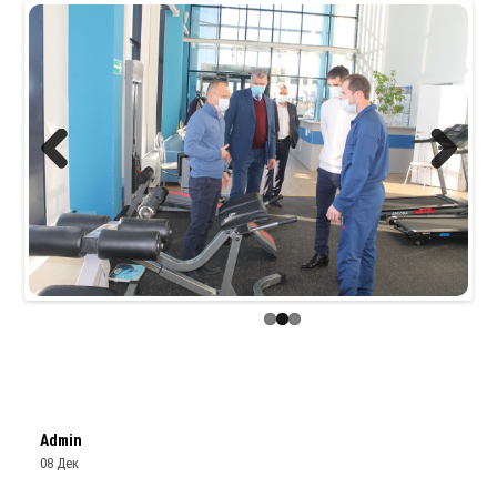
Previous
Next
Admin
08 Дек