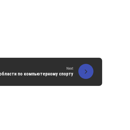
Next
области по компьютерному спорту