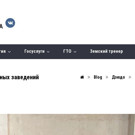
тия
Госуслуги
ГТО
Земский тренер
бных заведений
Blog
Дзюдо