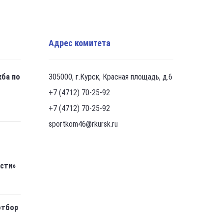
Адрес комитета
жба по
305000, г.Курск, Красная площадь, д.6
+7 (4712) 70-25-92
+7 (4712) 70-25-92
sportkom46@rkursk.ru
асти»
отбор