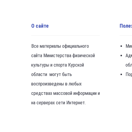
О сайте
Поле
Все материалы официального
Ми
сайта Министерства физической
Ад
культуры и спорта Курской
об
области могут быть
По
воспроизведены в любых
средствах массовой информации и
на серверах сети Интернет.