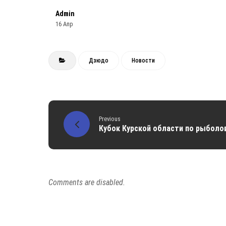
Admin
16 Апр
Дзюдо
Новости
Previous
Кубок Курской области по рыболов
Comments are disabled.