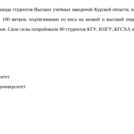
акиада студентов Высших учебных заведений Курской области,
а 100 метров, подтягиванию из виса на низкой и высокой пер
етров. Свои силы попробовали 80 студентов КГУ, ЮЗГУ, КГСХА
ситет
 университет