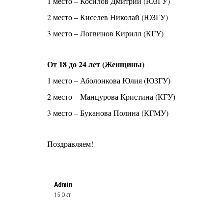
1 место – Косилов Дмитрий (ЮЗГУ)
2 место – Киселев Николай (ЮЗГУ)
3 место – Логвинов Кирилл (КГУ)
От 18 до 24 лет (Женщины)
1 место – Аболонкова Юлия (ЮЗГУ)
2 место – Манцурова Кристина (КГУ)
3 место – Буканова Полина (КГМУ)
Поздравляем!
Admin
15 Окт