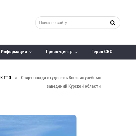
Информация
Пресс-центр
Герои СВО
К ГТО
Спартакиада студентов Высших учебных
заведений Курской области