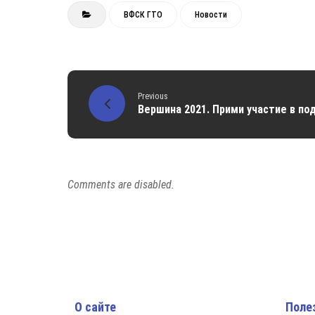
ВФСК ГТО
Новости
Previous
Вершина 2021. Прими участие в по
Comments are disabled.
О сайте
Поле