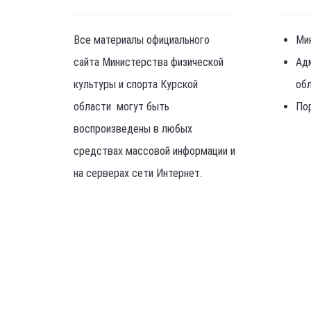
Все материалы официального
Ми
сайта Министерства физической
Ад
культуры и спорта Курской
об
области могут быть
По
воспроизведены в любых
средствах массовой информации и
на серверах сети Интернет.