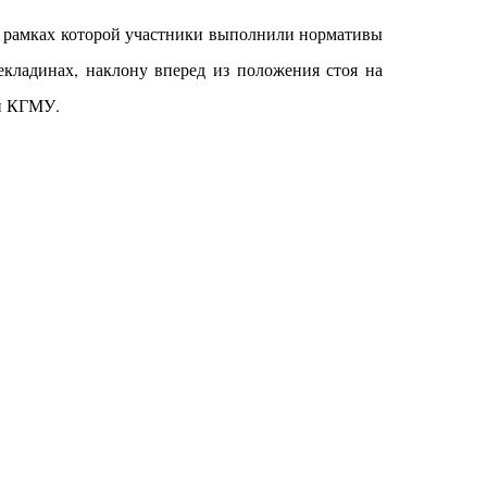
 в рамках которой участники выполнили нормативы
екладинах, наклону вперед из положения стоя на
 и КГМУ.