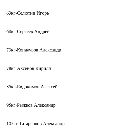
63кг-Селютин Игорь
68кг-Сергеев Андрей
73кг-Кондауров Александр
78кг-Аксенов Кирилл
85кг-Евдокимов Алексей
95кг-Рыжков Александр
105кг Татаренков Александр