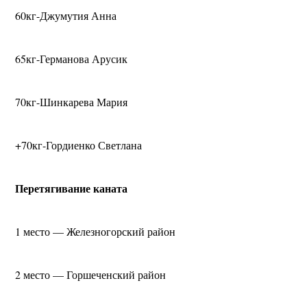
60кг-Джумутия Анна
65кг-Германова Арусик
70кг-Шинкарева Мария
+70кг-Гордиенко Светлана
Перетягивание каната
1 место — Железногорский район
2 место — Горшеченский район