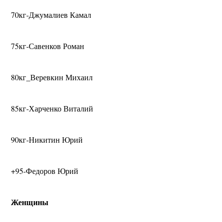
70кг-Джумалиев Камал
75кг-Савенков Роман
80кг_Веревкин Михаил
85кг-Харченко Виталий
90кг-Никитин Юрий
+95-Федоров Юрий
Женщины