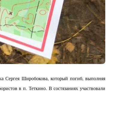
а Сергея Широбокова, который погиб, выполняя
ристов в п. Теткино. В состязаниях участвовали