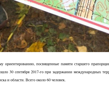
му ориентированию, посвященные памяти старшего прапорщик
ошло 30 сентября 2017-го при задержании международных терро
ка и области. Всего около 60 человек.