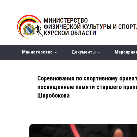
Министерство
Документы
Мероприя
Соревнования по спортивному ориен
посвященные памяти старшего прап
Широбокова