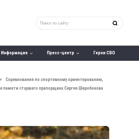
Информация
Пресс-центр
Герои СВО
Соревнования по спортивному ориентированию,
 памяти старшего прапорщика Сергея Широбокова