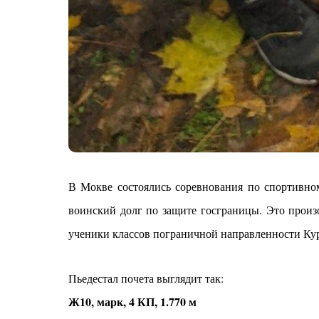
В Мокве состоялись соревнования по спортивно
воинский долг по защите госграницы. Это произ
ученики классов пограничной направленности Курс
Пьедестал почета выглядит так:
Ж10, марк, 4 КП, 1.770 м