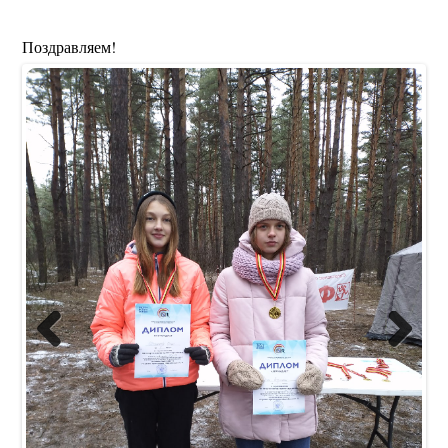
Поздравляем!
Previous
Next