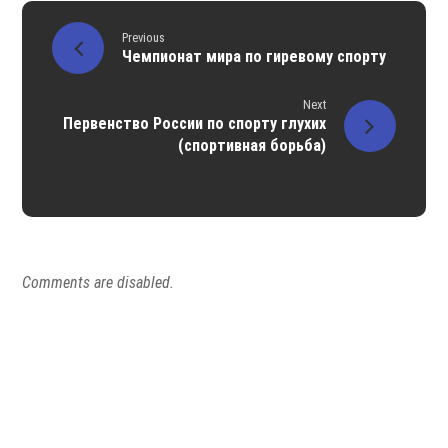
Previous
Чемпионат мира по гиревому спорту
Next
Первенство России по спорту глухих
(спортивная борьба)
Comments are disabled.