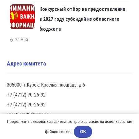
Конкурсный отбор на предоставление
в 2027 году субсидий из областного
бюджета
29 Май
Адрес комитета
305000, г.Курск, Красная площадь, д.6
+7 (4712) 70-25-92
+7 (4712) 70-25-92
sportkom46@rkursk.ru
Продолжая пользоваться сайтом, вы даете согласие на использование
файлов cookie.
OK