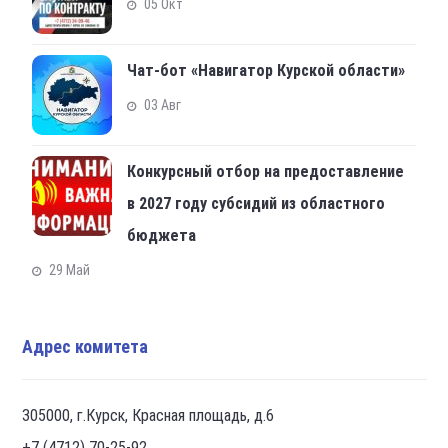
05 Окт
Чат-бот «Навигатор Курской области»
03 Авг
Конкурсный отбор на предоставление
в 2027 году субсидий из областного
бюджета
29 Май
Адрес комитета
305000, г.Курск, Красная площадь, д.6
+7 (4712) 70-25-92