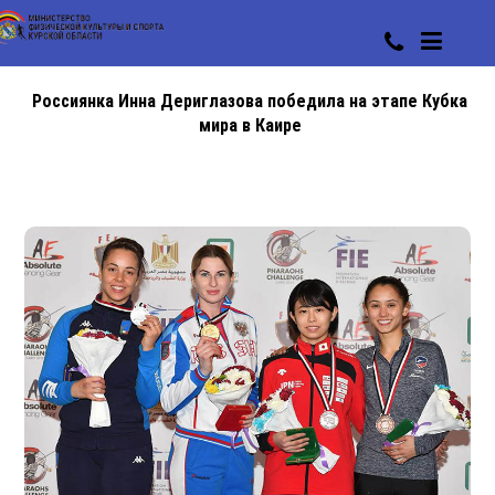
Россиянка Инна Дериглазова победила на этапе Кубка
мира в Каире