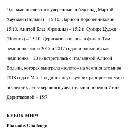
Одержав после этого уверенные победы над Мартой
Хаусман (Польша) – 15:10, Ларисой Коробейниковой –
15:10, Анитой Блаз (Франция) – 15:2 и Сумире Цуджи
(Япония) – 15:10, Дериглазова вышла в финал. Там
чемпионка мира 2015 и 2017 годов и олимпийская
чемпионка – 2016 встретилась с итальянкой Алисой
Вольпи, которая выиграла «золото» на чемпионате мира
2018 года в Уси. Поединок двух лучших рапиристок мира
последних лет завершился убедительной победой Инны
Дериглазовой – 15:7.
КУБОК МИРА
Pharaohs Challenge