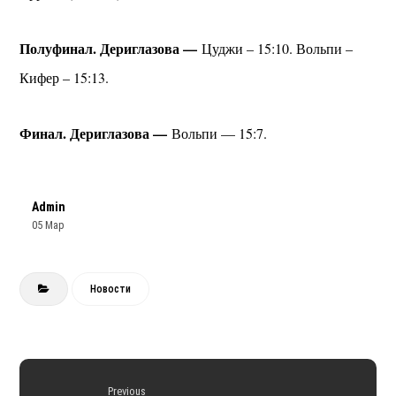
Полуфинал. Дериглазова —
Цуджи – 15:10. Вольпи –
Кифер – 15:13.
Финал. Дериглазова —
Вольпи — 15:7.
Admin
05 Мар
Новости
Previous