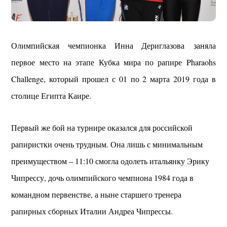
Олимпийская чемпионка Инна Дериглазова заняла
первое место на этапе Кубка мира по рапире Pharaohs
Challenge, который прошел с 01 по 2 марта 2019 года в
столице Египта Каире.
Первый же бой на турнире оказался для российской
рапиристки очень трудным. Она лишь с минимальным
преимуществом – 11:10 смогла одолеть итальянку Эрику
Чипрессу, дочь олимпийского чемпиона 1984 года в
командном первенстве, а ныне старшего тренера
рапирных сборных Италии Андреа Чипрессы.