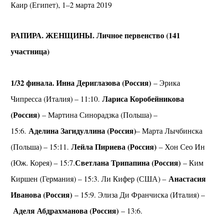
Каир (Египет), 1–2 марта 2019
РАПИРА. ЖЕНЩИНЫ. Личное первенство (141
участница)
1/32 финала. Инна Дериглазова (Россия)
– Эрика
Лариса Коробейникова
Чипресса (Италия) – 11:10.
(Россия)
– Мартина Синорадзка (Польша) –
Аделина Загидуллина (Россия)
15:6.
– Марта Лычбинска
Лейла Пириева (Россия)
(Польша) – 15:11.
– Хон Сео Ин
Светлана Трипапина (Россия)
(Юж. Корея) – 15:7.
– Ким
Анастасия
Киршен (Германия) – 15:3. Ли Кифер (США) –
Иванова (Россия)
– 15:9. Элиза Ди Франчиска (Италия) –
Аделя Абдрахманова (Россия)
– 13:6.