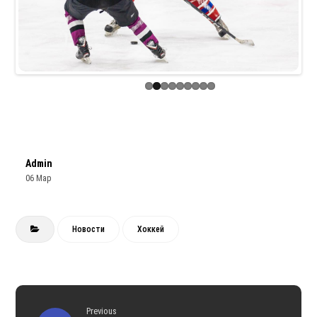
Previous
Next
Admin
06 Мар
Новости
Хоккей
Previous