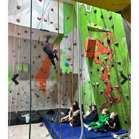
Previous
Next