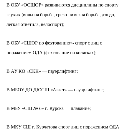
В ОБУ «ОСШОР» развиваются дисциплины по спорту
глухих (вольная борьба, греко-римская борьба, дзюдо,
легкая ответила, велоспорт);
В ОБУ «СШОР по фехтованию»- спорт с лиц с
поражением ОДА (фехтование на колясках);
В АУ КО «СКК» — пауэрлифтинг;
В МБОУ ДО ДЮСШ «Атлет» — пауэрлифтинг;
В МБУ «СШ № 6» г. Курска — плавание;
В МКУ СШ г. Курчатова спорт лиц с поражением ОДА