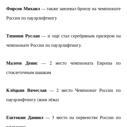
Фирсов Михаил
— также завоевал бронзу на чемпионате
России по пауэрлифтингу
Тихонов Руслан
— и еще стал серебряным призером на
чемпионате России по пауэрлифтингу.
Малеев Денис
— 2 место чемпионата Европы по
стоклеточным шашкам
Клёцкин Вячеслав
— 2 место Чемпионат России по
пауэрлифтингу (жим лёжа)
Ештокин Даниил
— 3 место на первенстве России по
плаванию.