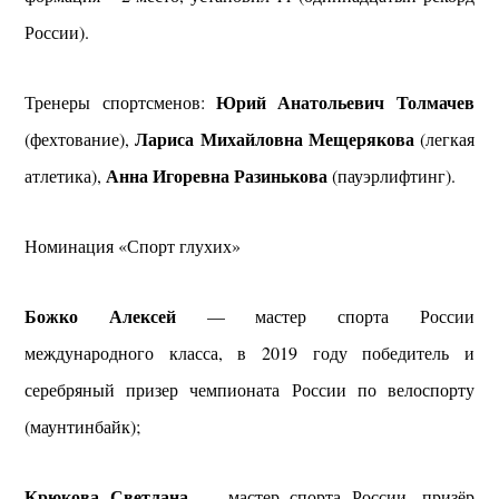
России).
Юрий Анатольевич Толмачев
Тренеры спортсменов:
Лариса Михайловна Мещерякова
(фехтование),
(легкая
Анна Игоревна Разинькова
атлетика),
(пауэрлифтинг).
Номинация «Спорт глухих»
Божко Алексей
— мастер спорта России
международного класса, в 2019 году победитель и
серебряный призер чемпионата России по велоспорту
(маунтинбайк);
Крюкова Светлана
— мастер спорта России, призёр