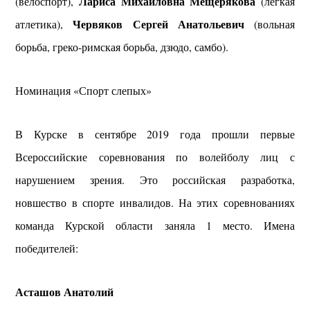
Лариса Михайловна Мещерякова
(велоспорт),
(легкая
Червяков Сергей Анатольевич
атлетика),
(вольная
борьба, греко-римская борьба, дзюдо, самбо).
Номинация «Спорт слепых»
В Курске в сентябре 2019 года прошли первые
Всероссийские соревнования по волейболу лиц с
нарушением зрения. Это российская разработка,
новшество в спорте инвалидов. На этих соревнованиях
команда Курской области заняла 1 место. Имена
победителей:
Асташов Анатолий