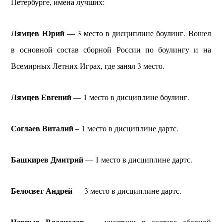
Петербурге, имена лучших:
Лямцев Юрий
— 3 место в дисциплине боулинг. Вошел
в основной состав сборной России по боулингу и на
Всемирных Летних Играх, где занял 3 место.
Лямцев Евгений
— 1 место в дисциплине боулинг.
Соглаев Виталий
– 1 место в дисциплине дартс.
Башкирев Дмитрий
— 1 место в дисциплине дартс.
Белосвет Андрей
— 3 место в дисциплине дартс.
Черных Владислав
— участник в составе сборной