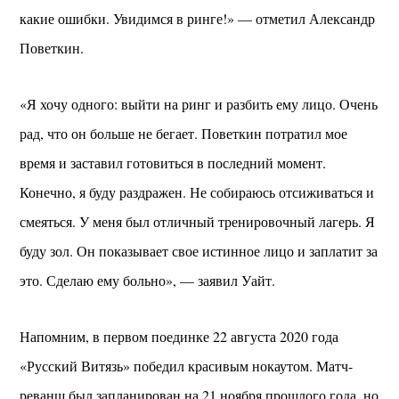
какие ошибки. Увидимся в ринге!» — отметил Александр
Поветкин.
«Я хочу одного: выйти на ринг и разбить ему лицо. Очень
рад, что он больше не бегает. Поветкин потратил мое
время и заставил готовиться в последний момент.
Конечно, я буду раздражен. Не собираюсь отсиживаться и
смеяться. У меня был отличный тренировочный лагерь. Я
буду зол. Он показывает свое истинное лицо и заплатит за
это. Сделаю ему больно», — заявил Уайт.
Напомним, в первом поединке 22 августа 2020 года
«Русский Витязь» победил красивым нокаутом. Матч-
реванш был запланирован на 21 ноября прошлого года, но