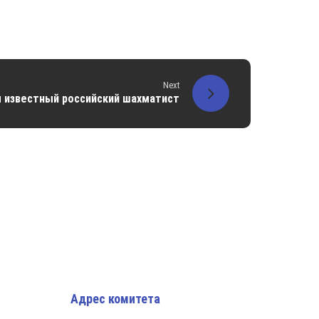
Next
л известный российский шахматист