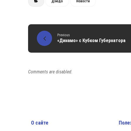
Admin
10 Сен
Дзюдо
Новости
Previous
«Динамо» с Кубком Губернатора