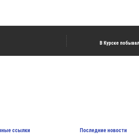
В Курске побыва