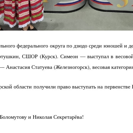
льного федерального округа по дзюдо среди юношей и де
ушкин, СШОР (Курск). Симеон — выступал в весовой ка
 — Анастасия Статуева (Железногорск), весовая категория
рской области получили право выступать на первенстве Р
Боломутову и Николая Секретарёва!