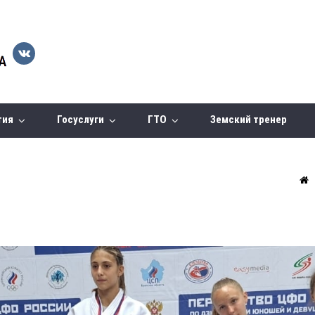
тия
Госуслуги
ГТО
Земский тренер