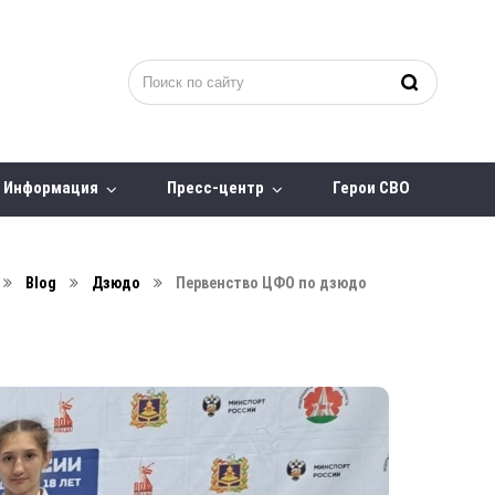
Информация
Пресс-центр
Герои СВО
Blog
Дзюдо
Первенство ЦФО по дзюдо