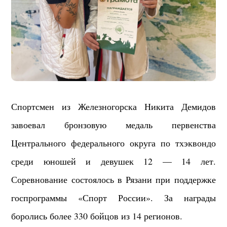
Спортсмен из Железногорска Никита Демидов
завоевал бронзовую медаль первенства
Центрального федерального округа по тхэквондо
среди юношей и девушек 12 — 14 лет.
Соревнование состоялось в Рязани при поддержке
госпрограммы «Спорт России». За награды
боролись более 330 бойцов из 14 регионов.