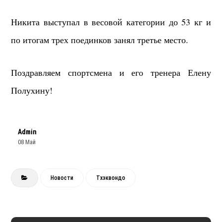
Никита выступал в весовой категории до 53 кг и
по итогам трех поединков занял третье место.
Поздравляем спортсмена и его тренера Елену
Полухину!
Admin
08 Май
Новости
Тхэквондо