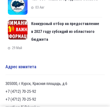
03 Авг
Конкурсный отбор на предоставление
в 2027 году субсидий из областного
бюджета
29 Май
Адрес комитета
305000, г.Курск, Красная площадь, д.6
+7 (4712) 70-25-92
+7 (4712) 70-25-92
sportkom46@rkursk.ru