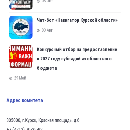
05 Окт
Чат-бот «Навигатор Курской области»
03 Авг
Конкурсный отбор на предоставление
в 2027 году субсидий из областного
бюджета
29 Май
Адрес комитета
305000, г.Курск, Красная площадь, д.6
+7 (4712) 70-25-92