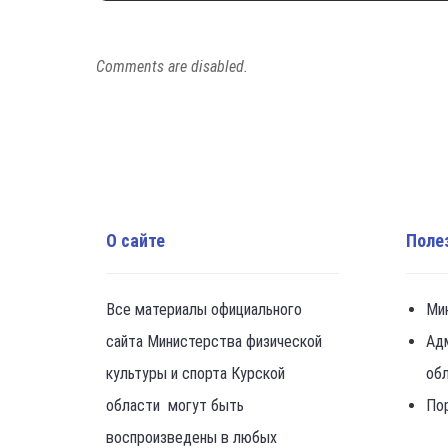
Comments are disabled.
О сайте
Поле
Все материалы официального
Ми
сайта Министерства физической
Ад
культуры и спорта Курской
об
области могут быть
По
воспроизведены в любых