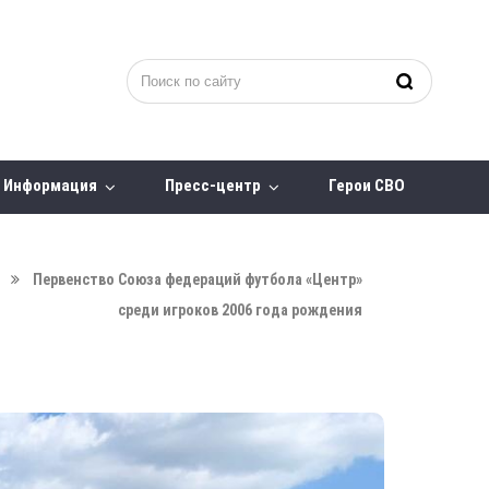
Информация
Пресс-центр
Герои СВО
Первенство Союза федераций футбола «Центр»
среди игроков 2006 года рождения