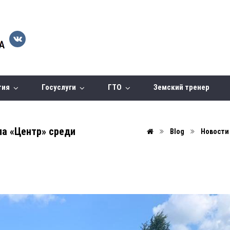
тия
Госуслуги
ГТО
Земский тренер
а «Центр» среди
Blog
Новости