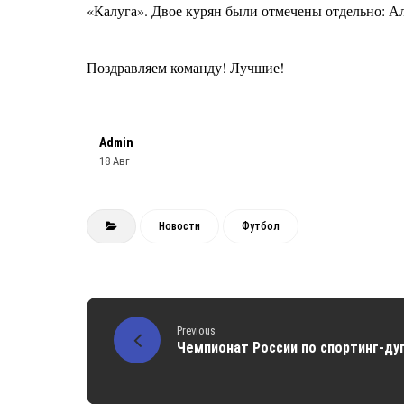
«Калуга».
Двое курян были отмечены отдельно: А
Поздравляем команду! Лучшие!
Admin
18 Авг
Новости
Футбол
Previous
Чемпионат России по спортинг-ду