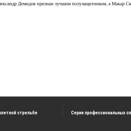
лександр Демидов признан лучшим полузащитником, а Макар С
плетной стрельбе
Серия профессиональных сп