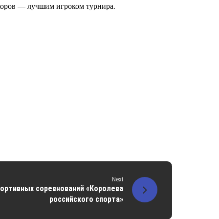
коров — лучшим игроком турнира.
Next
ортивных соревнований «Королева
российского спорта»