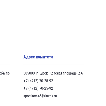
Адрес комитета
жба по
305000, г.Курск, Красная площадь, д.6
+7 (4712) 70-25-92
+7 (4712) 70-25-92
sportkom46@rkursk.ru