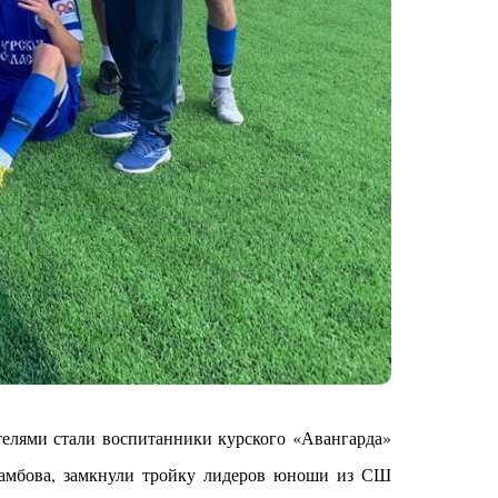
телями стали воспитанники курского «Авангарда»
Тамбова, замкнули тройку лидеров юноши из СШ