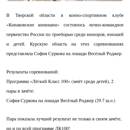
В Тверской области в конно-спортивном клубе
«Конаковские конюшни» состоялось лично-командное
первенство России по троеборью среди юниоров, юношей
и детей. Курскую область на этих соревнованиях
представляла София Суркова на лошади Весёлый Роджер.
Результаты соревнований:
Программа «Лёгкий Класс 100» (зачёт среди детей), 2
пары в зачёте:
София Суркова на лошади Весёлый Роджер (29.7 ш.о.)
Пара показала лучший результат не только в своем зачёте,
но и по всей программе ЛК100!