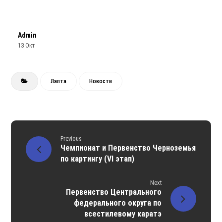
Admin
13 Окт
Лапта
Новости
Previous
Чемпионат и Первенство Черноземья
по картингу (VI этап)
Next
Первенство Центрального
федерального округа по
всестилевому каратэ