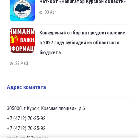
Чат-бот «Навигатор Курской области»
03 Авг
Конкурсный отбор на предоставление
в 2027 году субсидий из областного
бюджета
29 Май
Адрес комитета
305000, г.Курск, Красная площадь, д.6
+7 (4712) 70-25-92
+7 (4712) 70-25-92
sportkom46@rkursk.ru