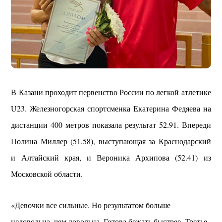
В Казани проходит первенство России по легкой атлетике
U23. Железногорская спортсменка Екатерина Федяева на
дистанции 400 метров показала результат 52.91. Впереди
Полина Миллер (51.58), выступающая за Краснодарский
и Алтайский края, и Вероника Архипова (52.41) из
Московской области.
«Девочки все сильные. Но результатом больше
недовольна, чем довольна. Готова бежать быстрее. Третье