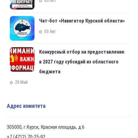
05 Окт
Чат-бот «Навигатор Курской области»
03 Авг
Конкурсный отбор на предоставление
в 2027 году субсидий из областного
бюджета
29 Май
Адрес комитета
305000, г.Курск, Красная площадь, д.6
+7 (4712) 70-25-92