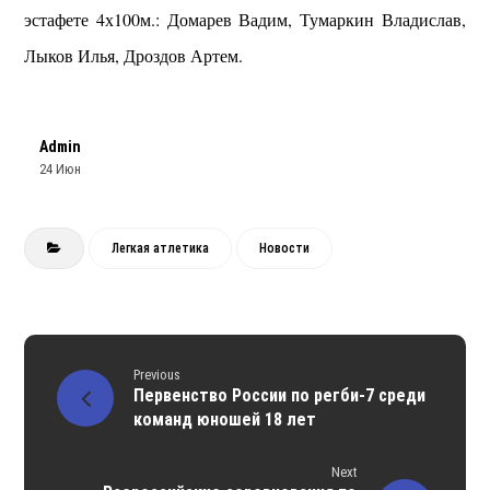
эстафете 4х100м.: Домарев Вадим, Тумаркин Владислав,
Лыков Илья, Дроздов Артем.
Admin
24 Июн
Легкая атлетика
Новости
Previous
Первенство России по регби-7 среди
команд юношей 18 лет
Next