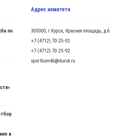
Адрес комитета
жба по
305000, г.Курск, Красная площадь, д.6
+7 (4712) 70-25-92
+7 (4712) 70-25-92
sportkom46@rkursk.ru
асти»
отбор
ние в