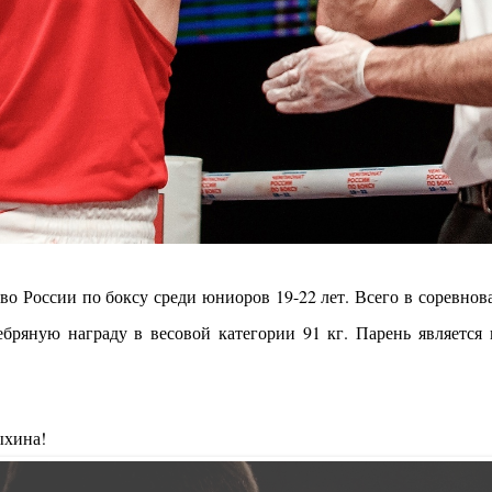
о России по боксу среди юниоров 19-22 лет. Всего в соревнова
ебряную награду в весовой категории 91 кг. Парень являетс
ыхина!