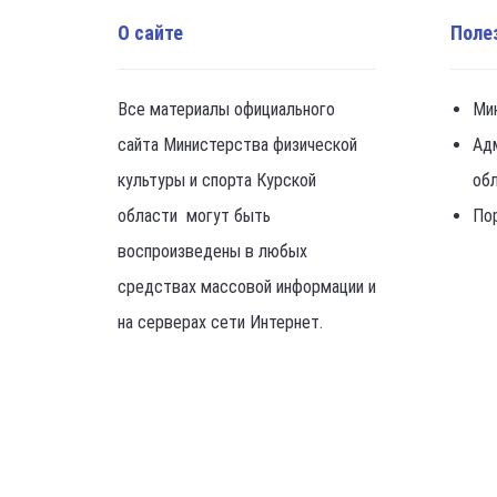
О сайте
Поле
Все материалы официального
Ми
сайта Министерства физической
Ад
культуры и спорта Курской
об
области могут быть
По
воспроизведены в любых
средствах массовой информации и
на серверах сети Интернет.