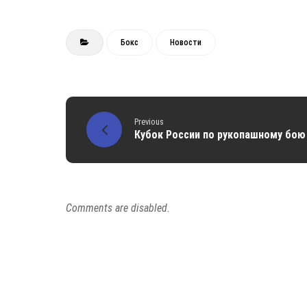
Бокс
Новости
Previous
Кубок России по рукопашному бою
Comments are disabled.