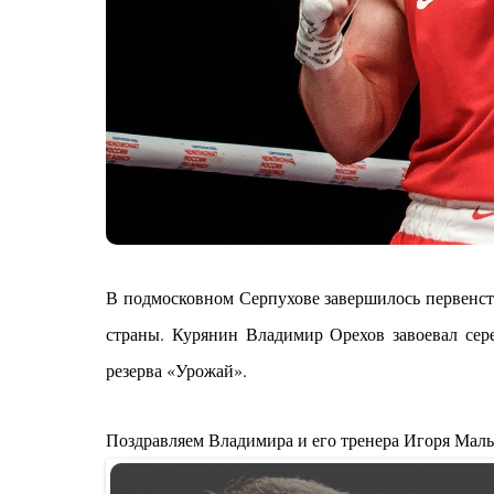
В подмосковном Серпухове завершилось первенств
страны. Курянин Владимир Орехов завоевал сер
резерва «Урожай».
Поздравляем Владимира и его тренера Игоря Мал