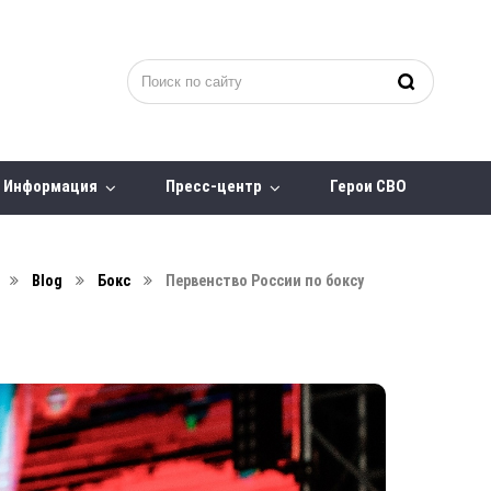
Информация
Пресс-центр
Герои СВО
Blog
Бокс
Первенство России по боксу