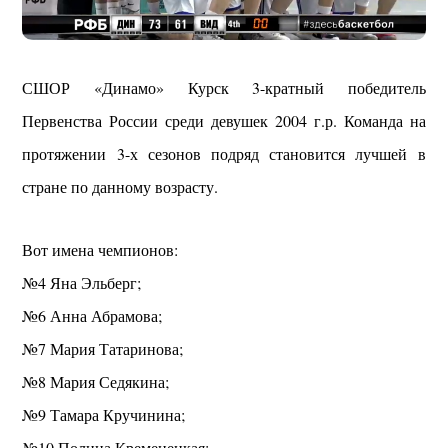
СШОР «Динамо» Курск 3-кратный победитель
Первенства России среди девушек 2004 г.р. Команда на
протяжении 3-х сезонов подряд становится лучшей в
стране по данному возрасту.
Вот имена чемпионов:
№4 Яна Эльберг;
№6 Анна Абрамова;
№7 Мария Татаринова;
№8 Мария Седякина;
№9 Тамара Кручинина;
№10 Полина Кременецкая;