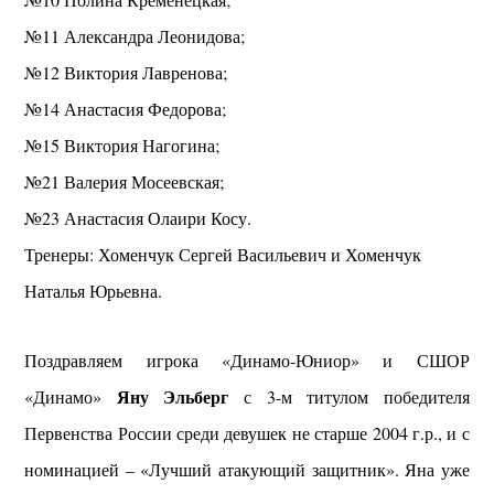
№11 Александра Леонидова;
№12 Виктория Лавренова;
№14 Анастасия Федорова;
№15 Виктория Нагогина;
№21 Валерия Мосеевская;
№23 Анастасия Олаири Косу.
Тренеры: Хоменчук Сергей Васильевич и Хоменчук
Наталья Юрьевна.
Поздравляем игрока «Динамо-Юниор» и СШОР
Яну Эльберг
«Динамо»
с 3-м титулом победителя
Первенства России среди девушек не старше 2004 г.р., и с
номинацией – «Лучший атакующий защитник».
Яна уже