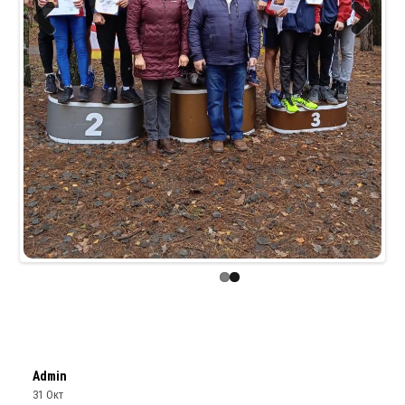
Previous
Next
Admin
31 Окт