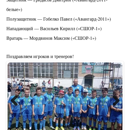
белые»)
Полузащитник — Гобелко Павел («Авангард-2011»)
Нападающий — Васильев Кирилл («СШОР-1»)
Вратарь — Мордвинов Максим («СШОР-1»)
Поздравляем игроков и тренеров!
Previous
Next