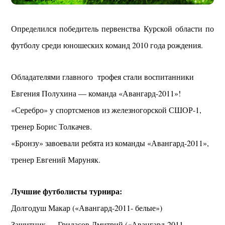
Определился победитель первенства Курской области по
футболу среди юношеских команд 2010 года рождения.
Обладателями главного трофея стали воспитанники
Евгения Полухина — команда «Авангард-2011»!
«Серебро» у спортсменов из железногорской СШОР-1,
тренер Борис Толкачев.
«Бронзу» завоевали ребята из команды «Авангард-2011»,
тренер Евгений Маруняк.
Лучшие футболисты турнира:
Долгодуш Макар («Авангард-2011- белые»)
Защитник — Гридасов Дмитрий («Авангард-2011-