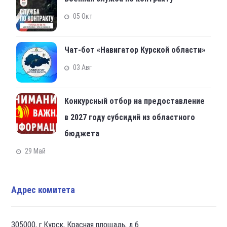
05 Окт
Чат-бот «Навигатор Курской области»
03 Авг
Конкурсный отбор на предоставление
в 2027 году субсидий из областного
бюджета
29 Май
Адрес комитета
305000, г.Курск, Красная площадь, д.6